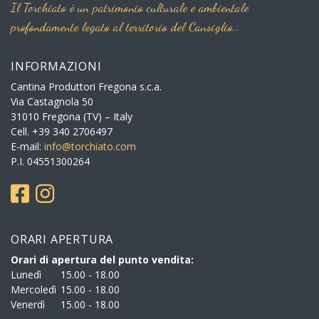
Il Torchiato è un patrimonio culturale e ambientale
profondamente legato al territorio del Cansiglio…
INFORMAZIONI
Cantina Produttori Fregona s.c.a.
Via Castagnola 50
31010 Fregona (TV) – Italy
Cell. +39 340 2706497
E-mail:
info@torchiato.com
P.I. 04551300264
ORARI APERTURA
Orari di apertura del punto vendita:
Lunedì
15.00 - 18.00
Mercoledì
15.00 - 18.00
Venerdì
15.00 - 18.00