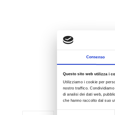
Consenso
Questo sito web utilizza i c
Utilizziamo i cookie per perso
nostro traffico. Condividiamo 
di analisi dei dati web, pubbl
che hanno raccolto dal suo uti
Selezione