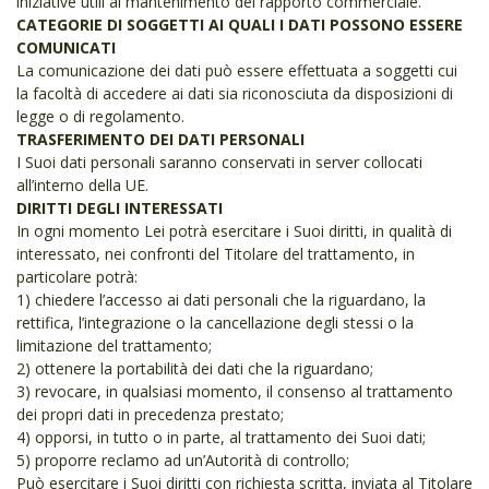
iniziative utili al mantenimento del rapporto commerciale.
CATEGORIE DI SOGGETTI AI QUALI I DATI POSSONO ESSERE
COMUNICATI
La comunicazione dei dati può essere effettuata a soggetti cui
la facoltà di accedere ai dati sia riconosciuta da disposizioni di
legge o di regolamento.
TRASFERIMENTO DEI DATI PERSONALI
I Suoi dati personali saranno conservati in server collocati
all’interno della UE.
DIRITTI DEGLI INTERESSATI
In ogni momento Lei potrà esercitare i Suoi diritti, in qualità di
interessato, nei confronti del Titolare del trattamento, in
particolare potrà:
1) chiedere l’accesso ai dati personali che la riguardano, la
rettifica, l’integrazione o la cancellazione degli stessi o la
limitazione del trattamento;
2) ottenere la portabilità dei dati che la riguardano;
3) revocare, in qualsiasi momento, il consenso al trattamento
dei propri dati in precedenza prestato;
4) opporsi, in tutto o in parte, al trattamento dei Suoi dati;
5) proporre reclamo ad un’Autorità di controllo;
Può esercitare i Suoi diritti con richiesta scritta, inviata al Titolare