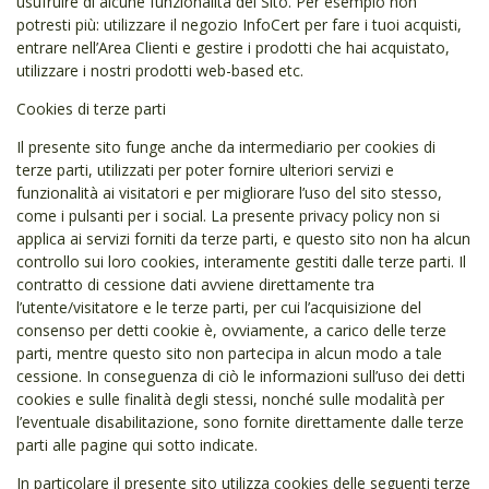
usufruire di alcune funzionalità del Sito. Per esempio non
potresti più: utilizzare il negozio InfoCert per fare i tuoi acquisti,
entrare nell’Area Clienti e gestire i prodotti che hai acquistato,
utilizzare i nostri prodotti web-based etc.
Cookies di terze parti
Il presente sito funge anche da intermediario per cookies di
terze parti, utilizzati per poter fornire ulteriori servizi e
funzionalità ai visitatori e per migliorare l’uso del sito stesso,
come i pulsanti per i social. La presente privacy policy non si
applica ai servizi forniti da terze parti, e questo sito non ha alcun
controllo sui loro cookies, interamente gestiti dalle terze parti. Il
contratto di cessione dati avviene direttamente tra
l’utente/visitatore e le terze parti, per cui l’acquisizione del
consenso per detti cookie è, ovviamente, a carico delle terze
parti, mentre questo sito non partecipa in alcun modo a tale
cessione. In conseguenza di ciò le informazioni sull’uso dei detti
cookies e sulle finalità degli stessi, nonché sulle modalità per
l’eventuale disabilitazione, sono fornite direttamente dalle terze
parti alle pagine qui sotto indicate.
In particolare il presente sito utilizza cookies delle seguenti terze