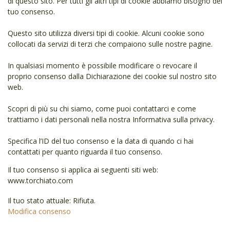
di questo sito. Per tutti gli altri tipi di cookie abbiamo bisogno del
tuo consenso.
Questo sito utilizza diversi tipi di cookie. Alcuni cookie sono
collocati da servizi di terzi che compaiono sulle nostre pagine.
In qualsiasi momento è possibile modificare o revocare il
proprio consenso dalla Dichiarazione dei cookie sul nostro sito
web.
Scopri di più su chi siamo, come puoi contattarci e come
trattiamo i dati personali nella nostra Informativa sulla privacy.
Specifica l’ID del tuo consenso e la data di quando ci hai
contattati per quanto riguarda il tuo consenso.
Il tuo consenso si applica ai seguenti siti web:
www.torchiato.com
Il tuo stato attuale: Rifiuta.
Modifica consenso