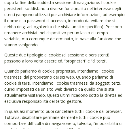
dopo la fine della suddetta sessione di navigazione. I cookie
persistenti soddisfano a diverse funzionalità nell’interesse degli
utenti (vengono utilizzati per archiviare informazioni, ad esempio
il nome e la password di accesso, in modo da evitare che si
debba ridigitarli ogni volta che visita un sito specifico). Possono
rimanere archiviati nel dispositivo per un lasso di tempo
variabile, ma comunque determinato, in base alla funzione che
stanno svolgendo.
Queste due tipologie di cookie (di sessione e persistenti)
possono a loro volta essere cd. “proprietari” e “di terzi”.
Quando parliamo di cookie proprietari, intendiamo i cookie
trasmessi dal proprietario dei siti web. Quando parliamo di
cookie di terzi, intendiamo i cookie trasmessi da soggetti terzi,
quindi impostati da un sito web diverso da quello che si sta
attualmente visitando. Questi ultimi ricadono sotto la diretta ed
esclusiva responsabilità del terzo gestore.
In qualsiasi momento puoi cancellare tutti i cookie dal browser.
Tuttavia, disabilitare permanentemente tutti i cookie può
comportare difficoltà di navigazione o, talvolta, l’impossibilità di