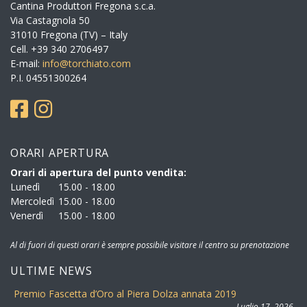
Cantina Produttori Fregona s.c.a.
Via Castagnola 50
31010 Fregona (TV) – Italy
Cell. +39 340 2706497
E-mail:
info@torchiato.com
P.I. 04551300264
ORARI APERTURA
Orari di apertura del punto vendita:
Lunedì
15.00 - 18.00
Mercoledì
15.00 - 18.00
Venerdì
15.00 - 18.00
Al di fuori di questi orari è sempre possibile visitare il centro su prenotazione
ULTIME NEWS
Premio Fascetta d’Oro al Piera Dolza annata 2019
Luglio 17, 2026