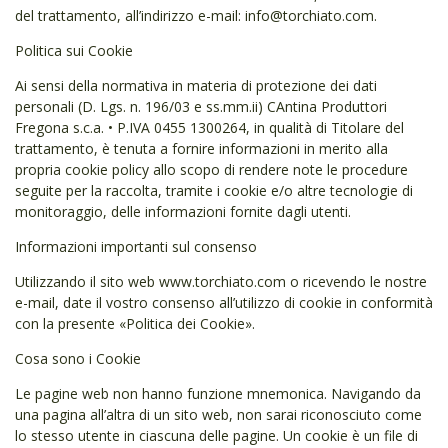
del trattamento, all’indirizzo e-mail: info@torchiato.com.
Politica sui Cookie
Ai sensi della normativa in materia di protezione dei dati
personali (D. Lgs. n. 196/03 e ss.mm.ii) CAntina Produttori
Fregona s.c.a. • P.IVA 0455 1300264, in qualità di Titolare del
trattamento, è tenuta a fornire informazioni in merito alla
propria cookie policy allo scopo di rendere note le procedure
seguite per la raccolta, tramite i cookie e/o altre tecnologie di
monitoraggio, delle informazioni fornite dagli utenti.
Informazioni importanti sul consenso
Utilizzando il sito web www.torchiato.com o ricevendo le nostre
e-mail, date il vostro consenso all’utilizzo di cookie in conformità
con la presente «Politica dei Cookie».
Cosa sono i Cookie
Le pagine web non hanno funzione mnemonica. Navigando da
una pagina all’altra di un sito web, non sarai riconosciuto come
lo stesso utente in ciascuna delle pagine. Un cookie è un file di