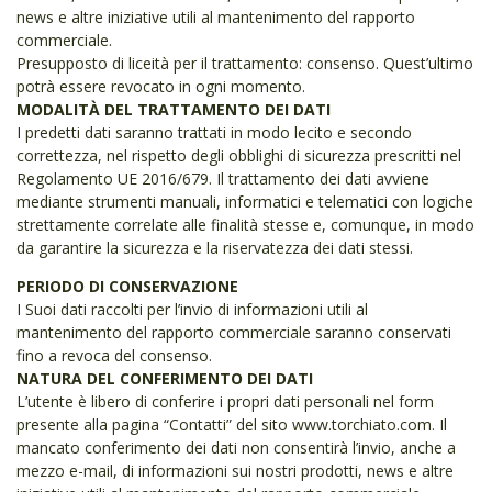
news e altre iniziative utili al mantenimento del rapporto
commerciale.
Presupposto di liceità per il trattamento: consenso. Quest’ultimo
potrà essere revocato in ogni momento.
MODALITÀ DEL TRATTAMENTO DEI DATI
I predetti dati saranno trattati in modo lecito e secondo
correttezza, nel rispetto degli obblighi di sicurezza prescritti nel
Regolamento UE 2016/679. Il trattamento dei dati avviene
mediante strumenti manuali, informatici e telematici con logiche
strettamente correlate alle finalità stesse e, comunque, in modo
da garantire la sicurezza e la riservatezza dei dati stessi.
PERIODO DI CONSERVAZIONE
I Suoi dati raccolti per l’invio di informazioni utili al
mantenimento del rapporto commerciale saranno conservati
fino a revoca del consenso.
NATURA DEL CONFERIMENTO DEI DATI
L’utente è libero di conferire i propri dati personali nel form
presente alla pagina “Contatti” del sito www.torchiato.com. Il
mancato conferimento dei dati non consentirà l’invio, anche a
mezzo e-mail, di informazioni sui nostri prodotti, news e altre