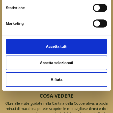
Statistiche
Marketing
Accetta tutti
Cosa vedere
Accetta selezionati
Rifiuta
COSA VEDERE
Oltre alle visite guidate nella Cantina della Cooperativa, a pochi
minuti di macchina potete scoprire le meravigliose
Grotte del