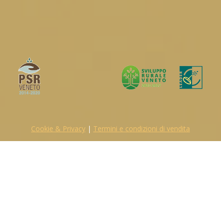
Cookie & Privacy
|
Termini e condizioni di vendita