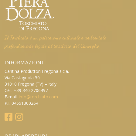
Il Torchiato è un patrimonio culturale e ambientale
profondamente legato al territorio del Cansiglio…
INFORMAZIONI
Cantina Produttori Fregona s.c.a.
Via Castagnola 50
31010 Fregona (TV) – Italy
Cell. +39 340 2706497
E-mail:
info@torchiato.com
P.I. 04551300264