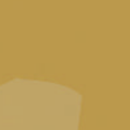
Cantina Produttori Fregona s.c.a