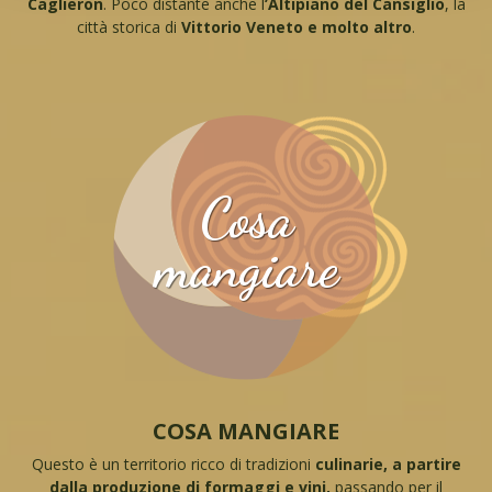
Caglieron
. Poco distante anche l
’Altipiano del Cansiglio
, la
città storica di
Vittorio Veneto e molto altro
.
Cosa
mangiare
COSA MANGIARE
Questo è un territorio ricco di tradizioni
culinarie, a partire
dalla produzione di formaggi e vini,
passando per il