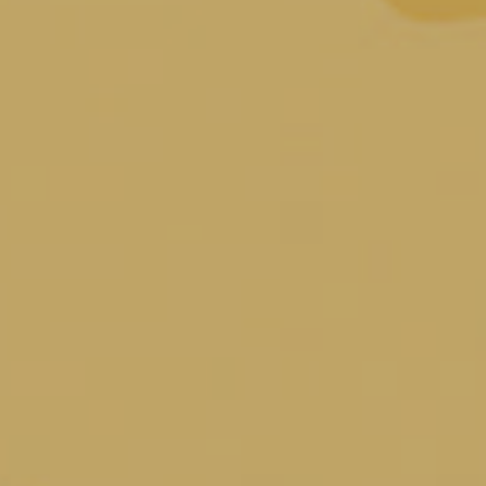
primo assaggio illuminò il volto dell’agricoltore che comprese di
aver scoperto un vino straordinario. Era nato il Torchiato di
Fregona.
I nostri prodotti