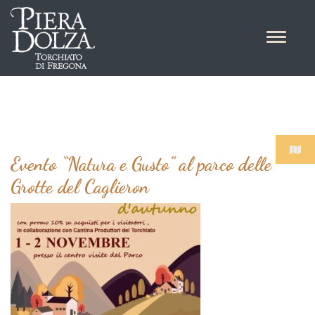
Evento “Natura e Gusto” al parco delle
Grotte del Caglieron