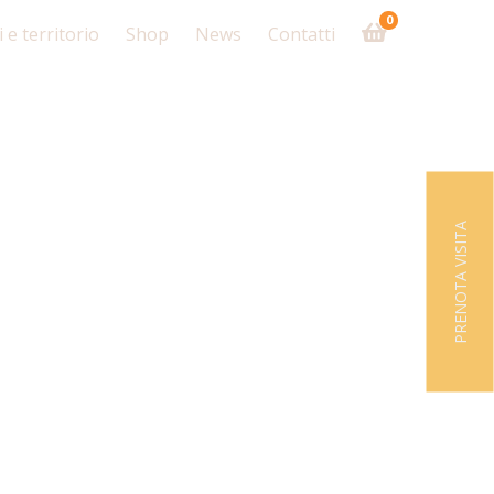
0
 e territorio
Shop
News
Contatti
PRENOTA VISITA