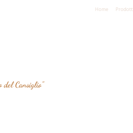
Home
Prodotti
 del Cansiglio”