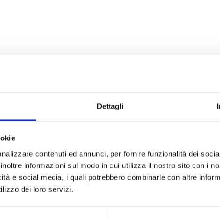
tà…
Dettagli
ookie
nalizzare contenuti ed annunci, per fornire funzionalità dei socia
inoltre informazioni sul modo in cui utilizza il nostro sito con i 
icità e social media, i quali potrebbero combinarle con altre inform
lizzo dei loro servizi.