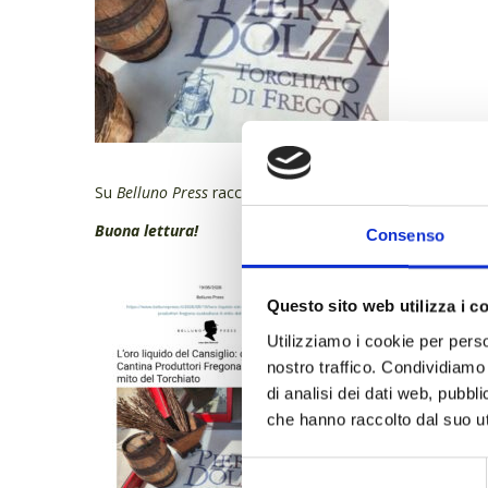
Su
Belluno Press
raccontano la nostra meravigliosa real
Buona lettura!
Consenso
Questo sito web utilizza i c
Utilizziamo i cookie per perso
nostro traffico. Condividiamo 
di analisi dei dati web, pubbl
che hanno raccolto dal suo uti
Selezione