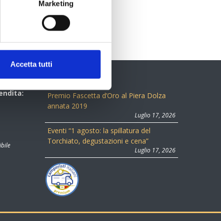
Marketing
Accetta tutti
ULTIME NEWS
endita:
Premio Fascetta d’Oro al Piera Dolza
annata 2019
Luglio 17, 2026
Eventi “1 agosto: la spillatura del
Torchiato, degustazioni e cena”
ibile
Luglio 17, 2026