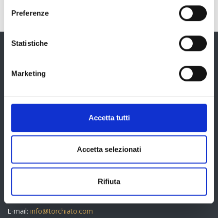
Preferenze
Statistiche
Marketing
Il Torchiato è un patrimonio culturale e ambientale
Accetta tutti
profondamente legato al territorio del Cansiglio…
Accetta selezionati
INFORMAZIONI
Cantina Produttori Fregona s.c.a.
Via Castagnola 50
Rifiuta
31010 Fregona (TV) – Italy
Cell. +39 340 2706497
E-mail:
info@torchiato.com